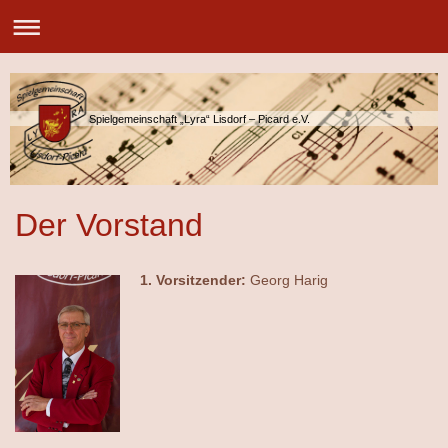
Spielgemeinschaft „Lyra“ Lisdorf – Picard e.V.
Der Vorstand
1. Vorsitzender:
Georg Harig