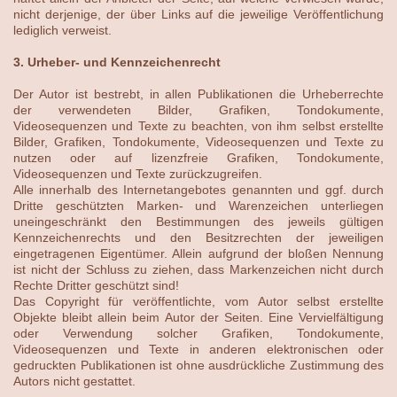
nicht derjenige, der über Links auf die jeweilige Veröffentlichung
lediglich verweist.
3. Urheber- und Kennzeichenrecht
Der Autor ist bestrebt, in allen Publikationen die Urheberrechte
der verwendeten Bilder, Grafiken, Tondokumente,
Videosequenzen und Texte zu beachten, von ihm selbst erstellte
Bilder, Grafiken, Tondokumente, Videosequenzen und Texte zu
nutzen oder auf lizenzfreie Grafiken, Tondokumente,
Videosequenzen und Texte zurückzugreifen.
Alle innerhalb des Internetangebotes genannten und ggf. durch
Dritte geschützten Marken- und Warenzeichen unterliegen
uneingeschränkt den Bestimmungen des jeweils gültigen
Kennzeichenrechts und den Besitzrechten der jeweiligen
eingetragenen Eigentümer. Allein aufgrund der bloßen Nennung
ist nicht der Schluss zu ziehen, dass Markenzeichen nicht durch
Rechte Dritter geschützt sind!
Das Copyright für veröffentlichte, vom Autor selbst erstellte
Objekte bleibt allein beim Autor der Seiten. Eine Vervielfältigung
oder Verwendung solcher Grafiken, Tondokumente,
Videosequenzen und Texte in anderen elektronischen oder
gedruckten Publikationen ist ohne ausdrückliche Zustimmung des
Autors nicht gestattet.