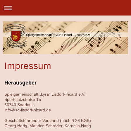
Spielgemeinschaft „Lyra“ Lisdorf – Picard e.V.
Impressum
Herausgeber
Spielgemeinschaft „Lyra“ Lisdorf-Picard e.V.
Sportplatzstraße 15
66740 Saarlouis
info@sg-lisdorf-picard.de
Geschäftsführender Vorstand (nach § 26 BGB):
Georg Harig, Maurice Schröder, Kornelia Harig