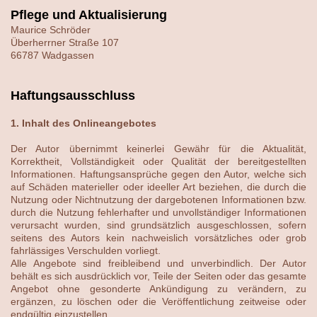
Pflege und Aktualisierung
Maurice Schröder
Überherrner Straße 107
66787 Wadgassen
Haftungsausschluss
1. Inhalt des Onlineangebotes
Der Autor übernimmt keinerlei Gewähr für die Aktualität,
Korrektheit, Vollständigkeit oder Qualität der bereitgestellten
Informationen. Haftungsansprüche gegen den Autor, welche sich
auf Schäden materieller oder ideeller Art beziehen, die durch die
Nutzung oder Nichtnutzung der dargebotenen Informationen bzw.
durch die Nutzung fehlerhafter und unvollständiger Informationen
verursacht wurden, sind grundsätzlich ausgeschlossen, sofern
seitens des Autors kein nachweislich vorsätzliches oder grob
fahrlässiges Verschulden vorliegt.
Alle Angebote sind freibleibend und unverbindlich. Der Autor
behält es sich ausdrücklich vor, Teile der Seiten oder das gesamte
Angebot ohne gesonderte Ankündigung zu verändern, zu
ergänzen, zu löschen oder die Veröffentlichung zeitweise oder
endgültig einzustellen.