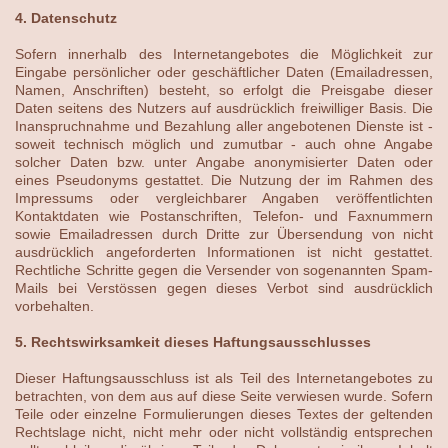
4. Datenschutz
Sofern innerhalb des Internetangebotes die Möglichkeit zur
Eingabe persönlicher oder geschäftlicher Daten (Emailadressen,
Namen, Anschriften) besteht, so erfolgt die Preisgabe dieser
Daten seitens des Nutzers auf ausdrücklich freiwilliger Basis. Die
Inanspruchnahme und Bezahlung aller angebotenen Dienste ist -
soweit technisch möglich und zumutbar - auch ohne Angabe
solcher Daten bzw. unter Angabe anonymisierter Daten oder
eines Pseudonyms gestattet. Die Nutzung der im Rahmen des
Impressums oder vergleichbarer Angaben veröffentlichten
Kontaktdaten wie Postanschriften, Telefon- und Faxnummern
sowie Emailadressen durch Dritte zur Übersendung von nicht
ausdrücklich angeforderten Informationen ist nicht gestattet.
Rechtliche Schritte gegen die Versender von sogenannten Spam-
Mails bei Verstössen gegen dieses Verbot sind ausdrücklich
vorbehalten.
5. Rechtswirksamkeit dieses Haftungsausschlusses
Dieser Haftungsausschluss ist als Teil des Internetangebotes zu
betrachten, von dem aus auf diese Seite verwiesen wurde. Sofern
Teile oder einzelne Formulierungen dieses Textes der geltenden
Rechtslage nicht, nicht mehr oder nicht vollständig entsprechen