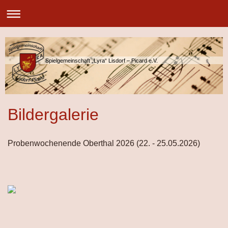
Spielgemeinschaft „Lyra“ Lisdorf – Picard e.V.
Bildergalerie
Probenwochenende Oberthal 2026 (22. - 25.05.2026)