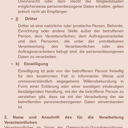
Unionsrecht oder dem Recht der Mitgliedstaaten
möglicherweise personenbezogene Daten erhalten, gelten
jedoch nicht als Empfänger.
j) Dritter
Dritter ist eine natürliche oder juristische Person, Behörde,
Einrichtung oder andere Stelle außer der betroffenen
Person, dem Verantwortlichen, dem Auftragsverarbeiter
und den Personen, die unter der unmittelbaren
Verantwortung des Verantwortlichen oder des
Auftragsverarbeiters befugt sind, die personenbezogenen
Daten zu verarbeiten.
k) Einwilligung
Einwilligung ist jede von der betroffenen Person freiwillig
für den bestimmten Fall in informierter Weise und
unmissverständlich abgegebene Willensbekundung in
Form einer Erklärung oder einer sonstigen eindeutigen
bestätigenden Handlung, mit der die betroffene Person zu
verstehen gibt, dass sie mit der Verarbeitung der sie
betreffenden personenbezogenen Daten einverstanden
ist.
2. Name und Anschrift des für die Verarbeitung
Verantwortlichen
Verantwortlicher im Sinne der Datenschutz-Grundverordnung,