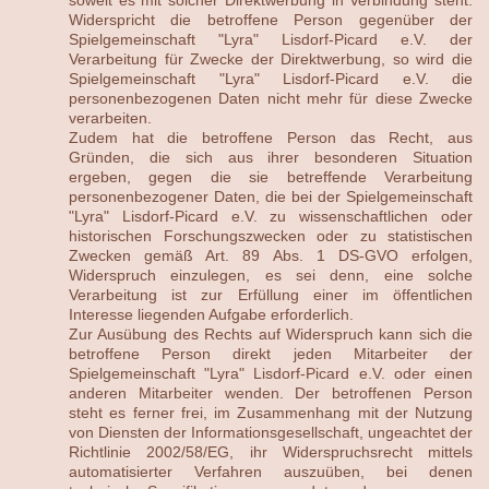
Widerspricht die betroffene Person gegenüber der
Spielgemeinschaft "Lyra" Lisdorf-Picard e.V. der
Verarbeitung für Zwecke der Direktwerbung, so wird die
Spielgemeinschaft "Lyra" Lisdorf-Picard e.V. die
personenbezogenen Daten nicht mehr für diese Zwecke
verarbeiten.
Zudem hat die betroffene Person das Recht, aus
Gründen, die sich aus ihrer besonderen Situation
ergeben, gegen die sie betreffende Verarbeitung
personenbezogener Daten, die bei der Spielgemeinschaft
"Lyra" Lisdorf-Picard e.V. zu wissenschaftlichen oder
historischen Forschungszwecken oder zu statistischen
Zwecken gemäß Art. 89 Abs. 1 DS-GVO erfolgen,
Widerspruch einzulegen, es sei denn, eine solche
Verarbeitung ist zur Erfüllung einer im öffentlichen
Interesse liegenden Aufgabe erforderlich.
Zur Ausübung des Rechts auf Widerspruch kann sich die
betroffene Person direkt jeden Mitarbeiter der
Spielgemeinschaft "Lyra" Lisdorf-Picard e.V. oder einen
anderen Mitarbeiter wenden. Der betroffenen Person
steht es ferner frei, im Zusammenhang mit der Nutzung
von Diensten der Informationsgesellschaft, ungeachtet der
Richtlinie 2002/58/EG, ihr Widerspruchsrecht mittels
automatisierter Verfahren auszuüben, bei denen