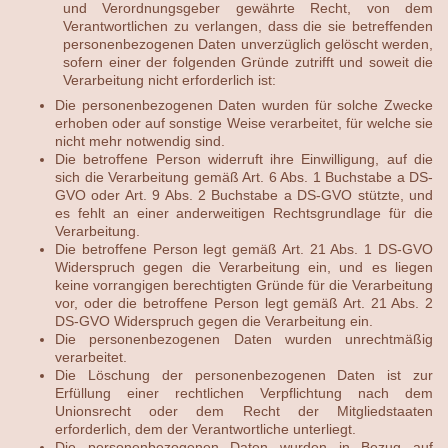
und Verordnungsgeber gewährte Recht, von dem
Verantwortlichen zu verlangen, dass die sie betreffenden
personenbezogenen Daten unverzüglich gelöscht werden,
sofern einer der folgenden Gründe zutrifft und soweit die
Verarbeitung nicht erforderlich ist:
Die personenbezogenen Daten wurden für solche Zwecke
erhoben oder auf sonstige Weise verarbeitet, für welche sie
nicht mehr notwendig sind.
Die betroffene Person widerruft ihre Einwilligung, auf die
sich die Verarbeitung gemäß Art. 6 Abs. 1 Buchstabe a DS-
GVO oder Art. 9 Abs. 2 Buchstabe a DS-GVO stützte, und
es fehlt an einer anderweitigen Rechtsgrundlage für die
Verarbeitung.
Die betroffene Person legt gemäß Art. 21 Abs. 1 DS-GVO
Widerspruch gegen die Verarbeitung ein, und es liegen
keine vorrangigen berechtigten Gründe für die Verarbeitung
vor, oder die betroffene Person legt gemäß Art. 21 Abs. 2
DS-GVO Widerspruch gegen die Verarbeitung ein.
Die personenbezogenen Daten wurden unrechtmäßig
verarbeitet.
Die Löschung der personenbezogenen Daten ist zur
Erfüllung einer rechtlichen Verpflichtung nach dem
Unionsrecht oder dem Recht der Mitgliedstaaten
erforderlich, dem der Verantwortliche unterliegt.
Die personenbezogenen Daten wurden in Bezug auf