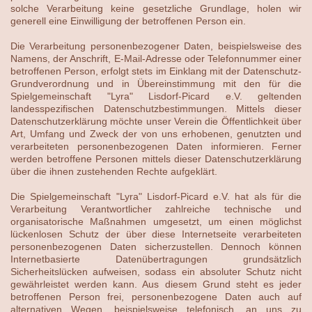
solche Verarbeitung keine gesetzliche Grundlage, holen wir
generell eine Einwilligung der betroffenen Person ein.
Die Verarbeitung personenbezogener Daten, beispielsweise des
Namens, der Anschrift, E-Mail-Adresse oder Telefonnummer einer
betroffenen Person, erfolgt stets im Einklang mit der Datenschutz-
Grundverordnung und in Übereinstimmung mit den für die
Spielgemeinschaft "Lyra" Lisdorf-Picard e.V. geltenden
landesspezifischen Datenschutzbestimmungen. Mittels dieser
Datenschutzerklärung möchte unser Verein die Öffentlichkeit über
Art, Umfang und Zweck der von uns erhobenen, genutzten und
verarbeiteten personenbezogenen Daten informieren. Ferner
werden betroffene Personen mittels dieser Datenschutzerklärung
über die ihnen zustehenden Rechte aufgeklärt.
Die Spielgemeinschaft "Lyra" Lisdorf-Picard e.V. hat als für die
Verarbeitung Verantwortlicher zahlreiche technische und
organisatorische Maßnahmen umgesetzt, um einen möglichst
lückenlosen Schutz der über diese Internetseite verarbeiteten
personenbezogenen Daten sicherzustellen. Dennoch können
Internetbasierte Datenübertragungen grundsätzlich
Sicherheitslücken aufweisen, sodass ein absoluter Schutz nicht
gewährleistet werden kann. Aus diesem Grund steht es jeder
betroffenen Person frei, personenbezogene Daten auch auf
alternativen Wegen, beispielsweise telefonisch, an uns zu