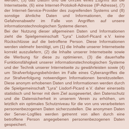
Internetseite, (6) eine Internet-Protokoll-Adresse (IP-Adresse), (7)
der Internet-Service-Provider des zugreifenden Systems und (8)
sonstige ähnliche Daten und Informationen, die der
Gefahrenabwehr im Falle von Angriffen auf unsere
informationstechnologischen Systeme dienen.
Bei der Nutzung dieser allgemeinen Daten und Informationen
zieht die Spielgemeinschaft "Lyra" Lisdorf-Picard e.V. keine
Rückschlüsse auf die betroffene Person. Diese Informationen
werden vielmehr benötigt, um (1) die Inhalte unserer Internetseite
korrekt auszuliefern, (2) die Inhalte unserer Internetseite sowie
die Werbung für diese zu optimieren, (3) die dauerhafte
Funktionsfähigkeit unserer informationstechnologischen Systeme
und der Technik unserer Internetseite zu gewährleisten sowie (4)
um Strafverfolgungsbehörden im Falle eines Cyberangriffes die
zur Strafverfolgung notwendigen Informationen bereitzustellen.
Diese anonym erhobenen Daten und Informationen werden durch
die Spielgemeinschaft "Lyra" Lisdorf-Picard e.V. daher einerseits
statistisch und ferner mit dem Ziel ausgewertet, den Datenschutz
und die Datensicherheit in unserem Verein zu erhöhen, um
letztlich ein optimales Schutzniveau für die von uns verarbeiteten
personenbezogenen Daten sicherzustellen. Die anonymen Daten
der Server-Logfiles werden getrennt von allen durch eine
betroffene Person angegebenen personenbezogenen Daten
gespeichert.