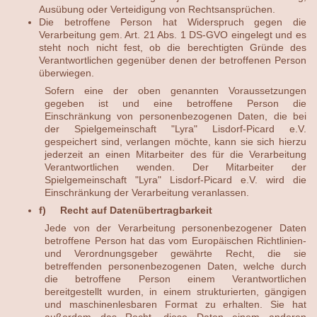
Ausübung oder Verteidigung von Rechtsansprüchen.
Die betroffene Person hat Widerspruch gegen die
Verarbeitung gem. Art. 21 Abs. 1 DS-GVO eingelegt und es
steht noch nicht fest, ob die berechtigten Gründe des
Verantwortlichen gegenüber denen der betroffenen Person
überwiegen.
Sofern eine der oben genannten Voraussetzungen
gegeben ist und eine betroffene Person die
Einschränkung von personenbezogenen Daten, die bei
der Spielgemeinschaft "Lyra" Lisdorf-Picard e.V.
gespeichert sind, verlangen möchte, kann sie sich hierzu
jederzeit an einen Mitarbeiter des für die Verarbeitung
Verantwortlichen wenden. Der Mitarbeiter der
Spielgemeinschaft "Lyra" Lisdorf-Picard e.V. wird die
Einschränkung der Verarbeitung veranlassen.
f) Recht auf Datenübertragbarkeit
Jede von der Verarbeitung personenbezogener Daten
betroffene Person hat das vom Europäischen Richtlinien-
und Verordnungsgeber gewährte Recht, die sie
betreffenden personenbezogenen Daten, welche durch
die betroffene Person einem Verantwortlichen
bereitgestellt wurden, in einem strukturierten, gängigen
und maschinenlesbaren Format zu erhalten. Sie hat
außerdem das Recht, diese Daten einem anderen