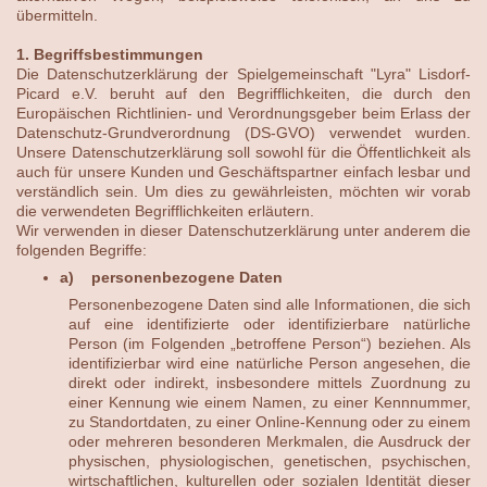
übermitteln.
1. Begriffsbestimmungen
Die Datenschutzerklärung der Spielgemeinschaft "Lyra" Lisdorf-
Picard e.V. beruht auf den Begrifflichkeiten, die durch den
Europäischen Richtlinien- und Verordnungsgeber beim Erlass der
Datenschutz-Grundverordnung (DS-GVO) verwendet wurden.
Unsere Datenschutzerklärung soll sowohl für die Öffentlichkeit als
auch für unsere Kunden und Geschäftspartner einfach lesbar und
verständlich sein. Um dies zu gewährleisten, möchten wir vorab
die verwendeten Begrifflichkeiten erläutern.
Wir verwenden in dieser Datenschutzerklärung unter anderem die
folgenden Begriffe:
a) personenbezogene Daten
Personenbezogene Daten sind alle Informationen, die sich
auf eine identifizierte oder identifizierbare natürliche
Person (im Folgenden „betroffene Person“) beziehen. Als
identifizierbar wird eine natürliche Person angesehen, die
direkt oder indirekt, insbesondere mittels Zuordnung zu
einer Kennung wie einem Namen, zu einer Kennnummer,
zu Standortdaten, zu einer Online-Kennung oder zu einem
oder mehreren besonderen Merkmalen, die Ausdruck der
physischen, physiologischen, genetischen, psychischen,
wirtschaftlichen, kulturellen oder sozialen Identität dieser