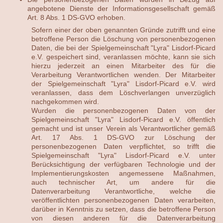
angebotene Dienste der Informationsgesellschaft gemäß
Art. 8 Abs. 1 DS-GVO erhoben.
Sofern einer der oben genannten Gründe zutrifft und eine
betroffene Person die Löschung von personenbezogenen
Daten, die bei der Spielgemeinschaft "Lyra" Lisdorf-Picard
e.V. gespeichert sind, veranlassen möchte, kann sie sich
hierzu jederzeit an einen Mitarbeiter des für die
Verarbeitung Verantwortlichen wenden. Der Mitarbeiter
der Spielgemeinschaft "Lyra" Lisdorf-Picard e.V. wird
veranlassen, dass dem Löschverlangen unverzüglich
nachgekommen wird.
Wurden die personenbezogenen Daten von der
Spielgemeinschaft "Lyra" Lisdorf-Picard e.V. öffentlich
gemacht und ist unser Verein als Verantwortlicher gemäß
Art. 17 Abs. 1 DS-GVO zur Löschung der
personenbezogenen Daten verpflichtet, so trifft die
Spielgemeinschaft "Lyra" Lisdorf-Picard e.V. unter
Berücksichtigung der verfügbaren Technologie und der
Implementierungskosten angemessene Maßnahmen,
auch technischer Art, um andere für die
Datenverarbeitung Verantwortliche, welche die
veröffentlichten personenbezogenen Daten verarbeiten,
darüber in Kenntnis zu setzen, dass die betroffene Person
von diesen anderen für die Datenverarbeitung