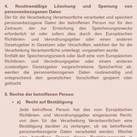
4. Routinemäßige Löschung und Sperrung von
personenbezogenen Daten
Der für die Verarbeitung Verantwortliche verarbeitet und speichert
personenbezogene Daten der betroffenen Person nur für den
Zeitraum, der zur Erreichung des Speicherungszwecks
erforderlich ist oder sofern dies durch den Europäischen
Richtlinien- und Verordnungsgeber oder einen anderen
Gesetzgeber in Gesetzen oder Vorschriften, welchen der für die
Verarbeitung Verantwortliche unterliegt, vorgesehen wurde.
Entfällt der Speicherungszweck oder läuft eine vom Europäischen
Richtlinien- und Verordnungsgeber oder einem anderen
zuständigen Gesetzgeber vorgeschriebene Speicherfrist ab,
werden die personenbezogenen Daten routinemäßig und
entsprechend den gesetzlichen Vorschriften gesperrt oder
gelöscht.
5. Rechte der betroffenen Person
a) Recht auf Bestätigung
Jede betroffene Person hat das vom Europäischen
Richtlinien- und Verordnungsgeber eingeräumte Recht,
von dem für die Verarbeitung Verantwortlichen eine
Bestätigung darüber zu verlangen, ob sie betreffende
personenbezogene Daten verarbeitet werden. Möchte
eine betroffene Person dieses Bestätigungsrecht in