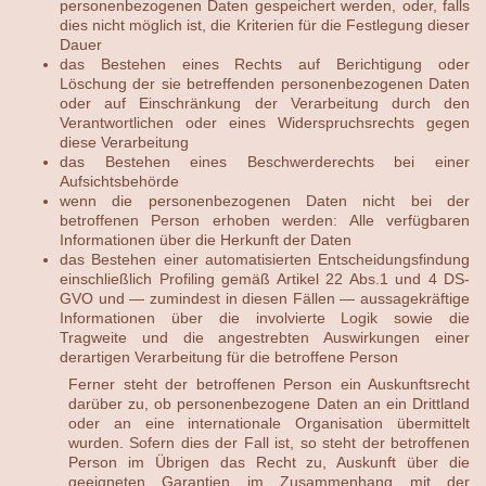
personenbezogenen Daten gespeichert werden, oder, falls
dies nicht möglich ist, die Kriterien für die Festlegung dieser
Dauer
das Bestehen eines Rechts auf Berichtigung oder
Löschung der sie betreffenden personenbezogenen Daten
oder auf Einschränkung der Verarbeitung durch den
Verantwortlichen oder eines Widerspruchsrechts gegen
diese Verarbeitung
das Bestehen eines Beschwerderechts bei einer
Aufsichtsbehörde
wenn die personenbezogenen Daten nicht bei der
betroffenen Person erhoben werden: Alle verfügbaren
Informationen über die Herkunft der Daten
das Bestehen einer automatisierten Entscheidungsfindung
einschließlich Profiling gemäß Artikel 22 Abs.1 und 4 DS-
GVO und — zumindest in diesen Fällen — aussagekräftige
Informationen über die involvierte Logik sowie die
Tragweite und die angestrebten Auswirkungen einer
derartigen Verarbeitung für die betroffene Person
Ferner steht der betroffenen Person ein Auskunftsrecht
darüber zu, ob personenbezogene Daten an ein Drittland
oder an eine internationale Organisation übermittelt
wurden. Sofern dies der Fall ist, so steht der betroffenen
Person im Übrigen das Recht zu, Auskunft über die
geeigneten Garantien im Zusammenhang mit der