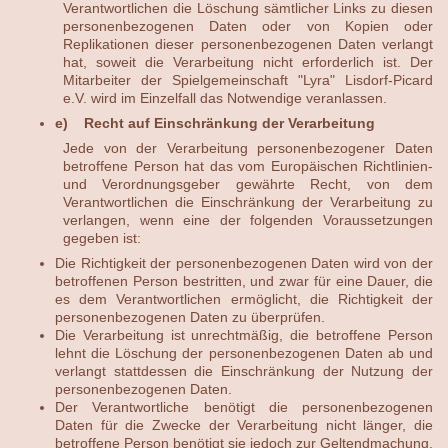
Verantwortlichen die Löschung sämtlicher Links zu diesen
personenbezogenen Daten oder von Kopien oder
Replikationen dieser personenbezogenen Daten verlangt
hat, soweit die Verarbeitung nicht erforderlich ist. Der
Mitarbeiter der Spielgemeinschaft "Lyra" Lisdorf-Picard
e.V. wird im Einzelfall das Notwendige veranlassen.
e) Recht auf Einschränkung der Verarbeitung
Jede von der Verarbeitung personenbezogener Daten
betroffene Person hat das vom Europäischen Richtlinien-
und Verordnungsgeber gewährte Recht, von dem
Verantwortlichen die Einschränkung der Verarbeitung zu
verlangen, wenn eine der folgenden Voraussetzungen
gegeben ist:
Die Richtigkeit der personenbezogenen Daten wird von der
betroffenen Person bestritten, und zwar für eine Dauer, die
es dem Verantwortlichen ermöglicht, die Richtigkeit der
personenbezogenen Daten zu überprüfen.
Die Verarbeitung ist unrechtmäßig, die betroffene Person
lehnt die Löschung der personenbezogenen Daten ab und
verlangt stattdessen die Einschränkung der Nutzung der
personenbezogenen Daten.
Der Verantwortliche benötigt die personenbezogenen
Daten für die Zwecke der Verarbeitung nicht länger, die
betroffene Person benötigt sie jedoch zur Geltendmachung,