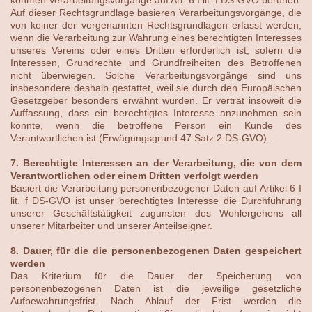
Auf dieser Rechtsgrundlage basieren Verarbeitungsvorgänge, die
von keiner der vorgenannten Rechtsgrundlagen erfasst werden,
wenn die Verarbeitung zur Wahrung eines berechtigten Interesses
unseres Vereins oder eines Dritten erforderlich ist, sofern die
Interessen, Grundrechte und Grundfreiheiten des Betroffenen
nicht überwiegen. Solche Verarbeitungsvorgänge sind uns
insbesondere deshalb gestattet, weil sie durch den Europäischen
Gesetzgeber besonders erwähnt wurden. Er vertrat insoweit die
Auffassung, dass ein berechtigtes Interesse anzunehmen sein
könnte, wenn die betroffene Person ein Kunde des
Verantwortlichen ist (Erwägungsgrund 47 Satz 2 DS-GVO).
7. Berechtigte Interessen an der Verarbeitung, die von dem
Verantwortlichen oder einem Dritten verfolgt werden
Basiert die Verarbeitung personenbezogener Daten auf Artikel 6 I
lit. f DS-GVO ist unser berechtigtes Interesse die Durchführung
unserer Geschäftstätigkeit zugunsten des Wohlergehens all
unserer Mitarbeiter und unserer Anteilseigner.
8. Dauer, für die die personenbezogenen Daten gespeichert
werden
Das Kriterium für die Dauer der Speicherung von
personenbezogenen Daten ist die jeweilige gesetzliche
Aufbewahrungsfrist. Nach Ablauf der Frist werden die