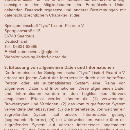
sonstiger in den Mitgliedstaaten der Europäischen Union
geltenden Datenschutzgesetze und anderer Bestimmungen mit
datenschutzrechtlichem Charakter ist die:
Spielgemeinschaft "Lyra" Lisdorf-Picard e.V.
Sportplatzstraße 15
66740 Saarlouis
Deutschland
Tel.: 06831 62695
E-Mail: datenschutz@sglp.de
Website: www.sg-lisdorf-picard.de
3. Erfassung von allgemeinen Daten und Informationen
Die Internetseite der Spielgemeinschaft "Lyra" Lisdorf-Picard e.V.
erfasst mit jedem Aufruf der Internetseite durch eine betroffene
Person oder ein automatisiertes System eine Reihe von
allgemeinen Daten und Informationen. Diese allgemeinen Daten
und Informationen werden in den Logfiles des Servers
gespeichert. Erfasst werden können die (1) verwendeten
Browsertypen und Versionen, (2) das vom zugreifenden System
verwendete Betriebssystem, (3) die Internetseite, von welcher ein
zugreifendes System auf unsere Internetseite gelangt
(sogenannte Referrer), (4) die Unterwebseiten, welche über ein
zugreifendes System auf unserer Internetseite angesteuert
werden, (5) das Datum und die Uhrzeit eines Zugriffs auf die