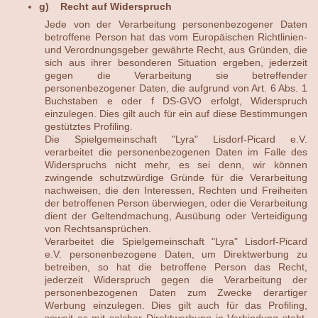
g) Recht auf Widerspruch
Jede von der Verarbeitung personenbezogener Daten
betroffene Person hat das vom Europäischen Richtlinien-
und Verordnungsgeber gewährte Recht, aus Gründen, die
sich aus ihrer besonderen Situation ergeben, jederzeit
gegen die Verarbeitung sie betreffender
personenbezogener Daten, die aufgrund von Art. 6 Abs. 1
Buchstaben e oder f DS-GVO erfolgt, Widerspruch
einzulegen. Dies gilt auch für ein auf diese Bestimmungen
gestütztes Profiling.
Die Spielgemeinschaft "Lyra" Lisdorf-Picard e.V.
verarbeitet die personenbezogenen Daten im Falle des
Widerspruchs nicht mehr, es sei denn, wir können
zwingende schutzwürdige Gründe für die Verarbeitung
nachweisen, die den Interessen, Rechten und Freiheiten
der betroffenen Person überwiegen, oder die Verarbeitung
dient der Geltendmachung, Ausübung oder Verteidigung
von Rechtsansprüchen.
Verarbeitet die Spielgemeinschaft "Lyra" Lisdorf-Picard
e.V. personenbezogene Daten, um Direktwerbung zu
betreiben, so hat die betroffene Person das Recht,
jederzeit Widerspruch gegen die Verarbeitung der
personenbezogenen Daten zum Zwecke derartiger
Werbung einzulegen. Dies gilt auch für das Profiling,
soweit es mit solcher Direktwerbung in Verbindung steht.