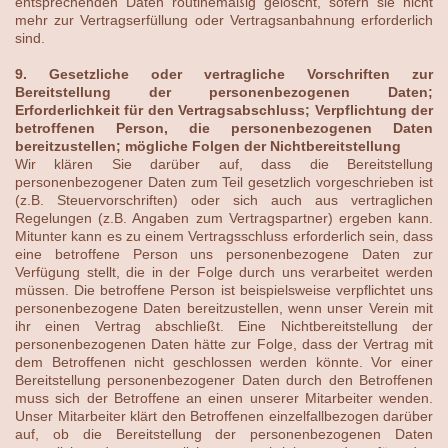
entsprechenden Daten routinemäßig gelöscht, sofern sie nicht
mehr zur Vertragserfüllung oder Vertragsanbahnung erforderlich
sind.
9. Gesetzliche oder vertragliche Vorschriften zur
Bereitstellung der personenbezogenen Daten;
Erforderlichkeit für den Vertragsabschluss; Verpflichtung der
betroffenen Person, die personenbezogenen Daten
bereitzustellen; mögliche Folgen der Nichtbereitstellung
Wir klären Sie darüber auf, dass die Bereitstellung
personenbezogener Daten zum Teil gesetzlich vorgeschrieben ist
(z.B. Steuervorschriften) oder sich auch aus vertraglichen
Regelungen (z.B. Angaben zum Vertragspartner) ergeben kann.
Mitunter kann es zu einem Vertragsschluss erforderlich sein, dass
eine betroffene Person uns personenbezogene Daten zur
Verfügung stellt, die in der Folge durch uns verarbeitet werden
müssen. Die betroffene Person ist beispielsweise verpflichtet uns
personenbezogene Daten bereitzustellen, wenn unser Verein mit
ihr einen Vertrag abschließt. Eine Nichtbereitstellung der
personenbezogenen Daten hätte zur Folge, dass der Vertrag mit
dem Betroffenen nicht geschlossen werden könnte. Vor einer
Bereitstellung personenbezogener Daten durch den Betroffenen
muss sich der Betroffene an einen unserer Mitarbeiter wenden.
Unser Mitarbeiter klärt den Betroffenen einzelfallbezogen darüber
auf, ob die Bereitstellung der personenbezogenen Daten