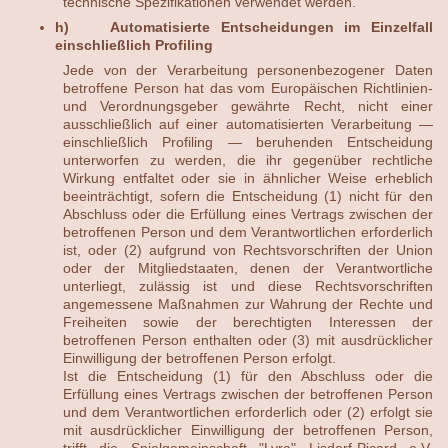
technische Spezifikationen verwendet werden.
h) Automatisierte Entscheidungen im Einzelfall
einschließlich Profiling
Jede von der Verarbeitung personenbezogener Daten
betroffene Person hat das vom Europäischen Richtlinien-
und Verordnungsgeber gewährte Recht, nicht einer
ausschließlich auf einer automatisierten Verarbeitung —
einschließlich Profiling — beruhenden Entscheidung
unterworfen zu werden, die ihr gegenüber rechtliche
Wirkung entfaltet oder sie in ähnlicher Weise erheblich
beeinträchtigt, sofern die Entscheidung (1) nicht für den
Abschluss oder die Erfüllung eines Vertrags zwischen der
betroffenen Person und dem Verantwortlichen erforderlich
ist, oder (2) aufgrund von Rechtsvorschriften der Union
oder der Mitgliedstaaten, denen der Verantwortliche
unterliegt, zulässig ist und diese Rechtsvorschriften
angemessene Maßnahmen zur Wahrung der Rechte und
Freiheiten sowie der berechtigten Interessen der
betroffenen Person enthalten oder (3) mit ausdrücklicher
Einwilligung der betroffenen Person erfolgt.
Ist die Entscheidung (1) für den Abschluss oder die
Erfüllung eines Vertrags zwischen der betroffenen Person
und dem Verantwortlichen erforderlich oder (2) erfolgt sie
mit ausdrücklicher Einwilligung der betroffenen Person,
trifft die Spielgemeinschaft "Lyra" Lisdorf-Picard e.V.