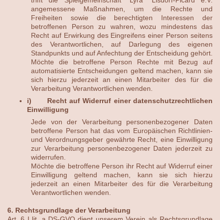
angemessene Maßnahmen, um die Rechte und
Freiheiten sowie die berechtigten Interessen der
betroffenen Person zu wahren, wozu mindestens das
Recht auf Erwirkung des Eingreifens einer Person seitens
des Verantwortlichen, auf Darlegung des eigenen
Standpunkts und auf Anfechtung der Entscheidung gehört.
Möchte die betroffene Person Rechte mit Bezug auf
automatisierte Entscheidungen geltend machen, kann sie
sich hierzu jederzeit an einen Mitarbeiter des für die
Verarbeitung Verantwortlichen wenden.
i) Recht auf Widerruf einer datenschutzrechtlichen
Einwilligung
Jede von der Verarbeitung personenbezogener Daten
betroffene Person hat das vom Europäischen Richtlinien-
und Verordnungsgeber gewährte Recht, eine Einwilligung
zur Verarbeitung personenbezogener Daten jederzeit zu
widerrufen.
Möchte die betroffene Person ihr Recht auf Widerruf einer
Einwilligung geltend machen, kann sie sich hierzu
jederzeit an einen Mitarbeiter des für die Verarbeitung
Verantwortlichen wenden.
6. Rechtsgrundlage der Verarbeitung
Art. 6 I lit. a DS-GVO dient unserem Verein als Rechtsgrundlage